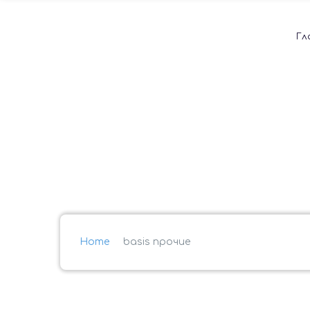
Гл
Home
basis прочие