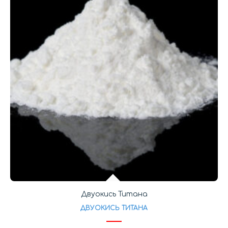
Двуокись Титана
ДВУОКИСЬ ТИТАНА