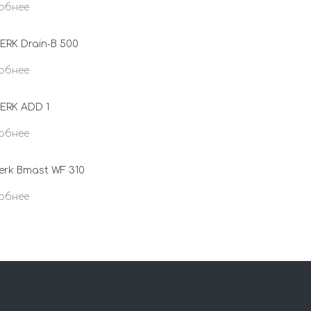
обнее
RK Drain-B 500
обнее
ERK ADD 1
обнее
rk Bmast WF 310
обнее