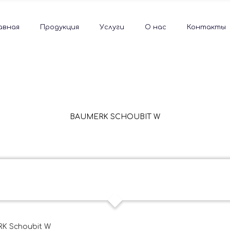
авная
Продукция
Услуги
О нас
Контакты
BAUMERK SCHOUBIT W
K Schoubit W