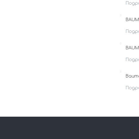
Подр
BAUME
Подр
BAUM
Подр
Baume
Подр