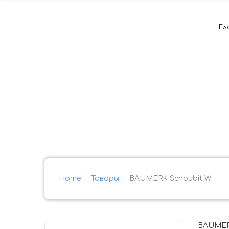
Гл
Home
Товары
BAUMERK Schoubit W
BAUMER