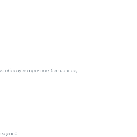
я образует прочное, бесшовное,

ещений
