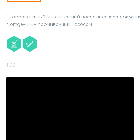
2-компонентный инъекционный насос высокого давлени
с отдельным промывочным насосом.

TDS