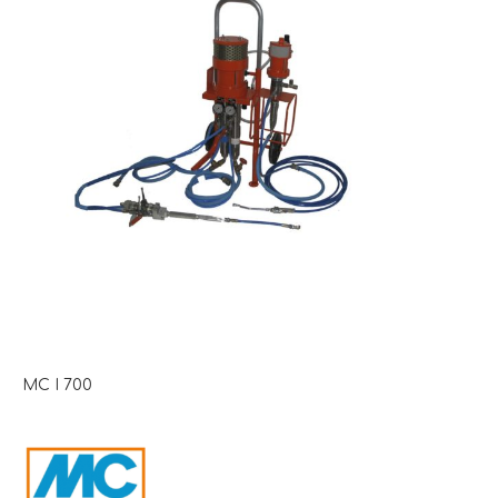
MC I 700