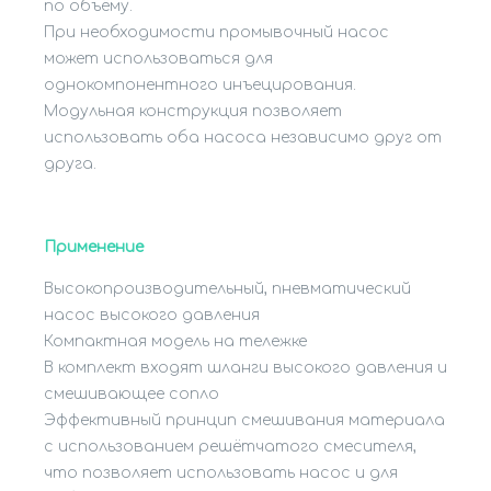
по объёму.
При необходимости промывочный насос
может использоваться для
однокомпонентного инъецирования.
Модульная конструкция позволяет
использовать оба насоса независимо друг от
друга.
Применение
Высокопроизводительный, пневматический
насос высокого давления
Компактная модель на тележке
В комплект входят шланги высокого давления и
смешивающее сопло
Эффективный принцип смешивания материала
с использованием решётчатого смесителя,
что позволяет использовать насос и для