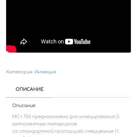
Категория:
Инъекция
ОПИСАНИЕ
Описание
MC-I 700 предназначена для инъецирования 2-
компонентных материалов
со стандартной пропорцией смешивания 1:1